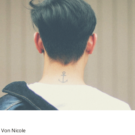
 Von
Nicole