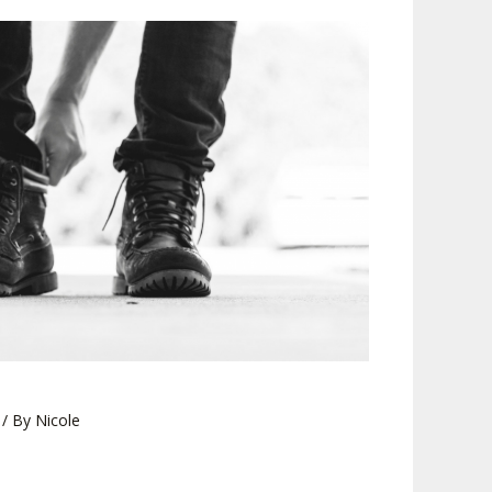
/ By
Nicole