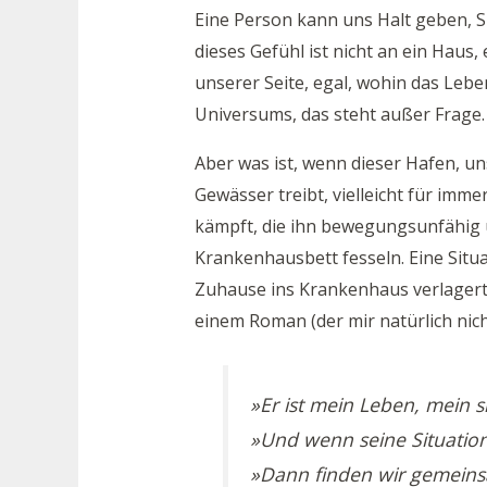
Eine Person kann uns Halt geben, Si
dieses Gefühl ist nicht an ein Hau
unserer Seite, egal, wohin das Lebe
Universums, das steht außer Frage.
Aber was ist, wenn dieser Hafen, un
Gewässer treibt, vielleicht für imm
kämpft, die ihn bewegungsunfähig 
Krankenhausbett fesseln. Eine Situ
Zuhause ins Krankenhaus verlagert h
einem Roman (der mir natürlich nich
»Er ist mein Leben, mein s
»Und wenn seine Situation 
»Dann finden wir gemein