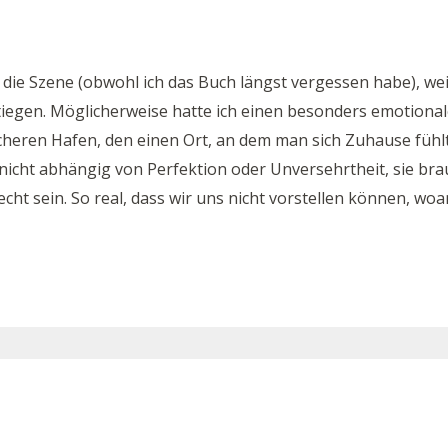
die Szene (obwohl ich das Buch längst vergessen habe), weil
iegen. Möglicherweise hatte ich einen besonders emotional
cheren Hafen, den einen Ort, an dem man sich Zuhause fühlt
nicht abhängig von Perfektion oder Unversehrtheit, sie brau
ht sein. So real, dass wir uns nicht vorstellen können, woan