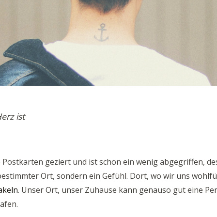
erz ist
 Postkarten geziert und ist schon ein wenig abgegriffen, de
bestimmter Ort, sondern ein Gefühl. Dort, wo wir uns wohlfü
keln
. Unser Ort, unser Zuhause kann genauso gut eine Pe
afen.