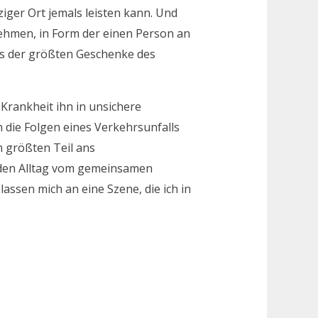
ziger Ort jemals leisten kann. Und
nehmen, in Form der einen Person an
nes der größten Geschenke des
 Krankheit ihn in unsichere
h die Folgen eines Verkehrsunfalls
 größten Teil ans
d den Alltag vom gemeinsamen
assen mich an eine Szene, die ich in