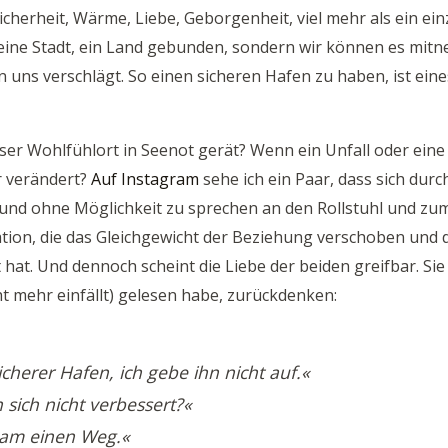
cherheit, Wärme, Liebe, Geborgenheit, viel mehr als ein ein
s, eine Stadt, ein Land gebunden, sondern wir können es mit
n uns verschlägt. So einen sicheren Hafen zu haben, ist ei
ser Wohlfühlort in Seenot gerät? Wenn ein Unfall oder eine
er verändert?
Auf Instagram
sehe ich ein Paar, dass sich durc
und ohne Möglichkeit zu sprechen an den Rollstuhl und zum
ation, die das Gleichgewicht der Beziehung verschoben un
at. Und dennoch scheint die Liebe der beiden greifbar. Sie l
t mehr einfällt) gelesen habe, zurückdenken:
icherer Hafen, ich gebe ihn nicht auf.«
sich nicht verbessert?«
sam einen Weg.«