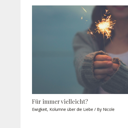
Für immer vielleicht?
Ewigkeit
,
Kolumne über die Liebe
/ By
Nicole