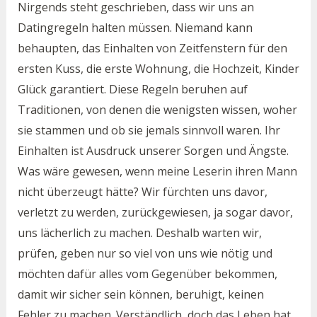
Nirgends steht geschrieben, dass wir uns an
Datingregeln halten müssen. Niemand kann
behaupten, das Einhalten von Zeitfenstern für den
ersten Kuss, die erste Wohnung, die Hochzeit, Kinder
Glück garantiert. Diese Regeln beruhen auf
Traditionen, von denen die wenigsten wissen, woher
sie stammen und ob sie jemals sinnvoll waren. Ihr
Einhalten ist Ausdruck unserer Sorgen und Ängste.
Was wäre gewesen, wenn meine Leserin ihren Mann
nicht überzeugt hätte? Wir fürchten uns davor,
verletzt zu werden, zurückgewiesen, ja sogar davor,
uns lächerlich zu machen. Deshalb warten wir,
prüfen, geben nur so viel von uns wie nötig und
möchten dafür alles vom Gegenüber bekommen,
damit wir sicher sein können, beruhigt, keinen
Fehler zu machen. Verständlich, doch das Leben hat